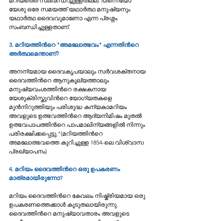
മറിയത്തെ സംബന്ധിച്ചുള്ളതല്ല. പിന്നെയോ 
യേശു ഒരേ സമയത്ത് യഥാര്‍ത്ഥ മനുഷ്യനും 
യഥാര്‍ത്ഥ ദൈവവുമാണോ എന്ന പ്രശ്നം 
സംബന്ധിച്ചുള്ളതാണ്. 
3. മറിയത്തിന്‍റെ "അമലോത്ഭവം" എന്നതിന്‍റെ 
അര്‍ത്ഥമെന്താണ്? 
അനന്യമായ ദൈവകൃപയാലും സര്‍വശക്തനായ 
ദൈവത്തിന്‍റെ ആനുകൂല്യത്താലും 
മനുഷ്യവംശത്തിന്‍റെ രക്ഷകനായ 
യേശുക്രിസ്തുവിന്‍റെ യോഗ്യതകളെ 
മുന്‍നിറുത്തിയും പരിശുദ്ധ കന്യകാമറിയം 
അവളുടെ ഉത്ഭവത്തിന്‍റെ ആദ്യനിമിഷം മുതല്‍ 
ഉത്ഭവപാപത്തിന്‍റെ പാപമാലിന്യങ്ങളില്‍ നിന്നും 
പരിരക്ഷിക്കപ്പെട്ടു."(മറിയത്തിന്‍റെ 
അമലോത്ഭവത്തെ കുറിച്ചുള്ള 1854-ലെ വിശ്വാസ 
പ്രഖ്യാപനം) 
4. മറിയം ദൈവത്തിന്‍റെ ഒരു ഉപകരണം 
മാത്രമായിരുന്നോ? 
മറിയം ദൈവത്തിന്‍റെ കേവലം നിഷ്ക്രിയമായ ഒരു 
ഉപകരണത്തെക്കാള്‍ കൂടുതലായിരുന്നു. 
ദൈവത്തിന്‍റെ മനുഷ്യാവതാരം അവളുടെ 