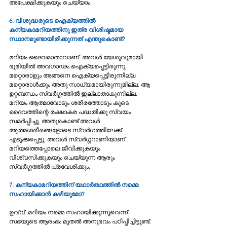
അപേക്ഷിക്കുകയും ചെയ്യാം. 
6. വിശുദ്ധരുടെ ഐക്യത്തില്‍ 
കന്യകാമറിയത്തിനു ഇത്ര വിശിഷ്ടമായ 
സ്ഥാനമുണ്ടായിരിക്കുന്നത് എന്തുകൊണ്ട്? 
മറിയം ദൈവമാതാവാണ്. അവള്‍ യേശുവുമായി 
ഭൂമിയില്‍ അവഗാഢം ഐക്യപ്പെട്ടിരുന്നു. 
മറ്റൊരാളും അങ്ങനെ ഐക്യപ്പെട്ടിരുന്നില്ല. 
മറ്റൊരാള്‍ക്കും അതു സാധ്യമായിരുന്നുമില്ല. ആ 
ഉറ്റബന്ധം സ്വര്‍ഗ്ഗത്തില്‍ ഇല്ലാതാകുന്നില്ല. 
മറിയം ആത്മാവോടും ശരീരത്തോടും കൂടെ 
ദൈവത്തിന്റെ രക്ഷാകര പദ്ധതിക്കു സ്വയം 
സമര്‍പ്പിച്ചു. അതുകൊണ്ട് അവള്‍ 
ആത്മശരീരങ്ങളോടെ സ്വര്‍ഗത്തിലേക്ക് 
എടുക്കപ്പെട്ടു. അവൾ സ്വര്‍ഗ്ഗറാണിയാണ്. 
മറിയത്തെപ്പോലെ ജീവിക്കുകയും 
വിശ്വസിക്കുകയും ചെയ്യുന്ന ആരും 
സ്വര്‍ഗ്ഗത്തില്‍ പ്രവേശിക്കും.
7. കന്യകാമറിയത്തിന് യഥാര്‍ത്ഥത്തില്‍ നമ്മെ 
സഹായിക്കാന്‍ കഴിയുമോ? 
ഉവ്വ്. മറിയം നമ്മെ സഹായിക്കുന്നുവെന്ന് 
സഭയുടെ ആരംഭം മുതല്‍ അനുഭവം പഠിപ്പിച്ചിട്ടുണ്ട്. 