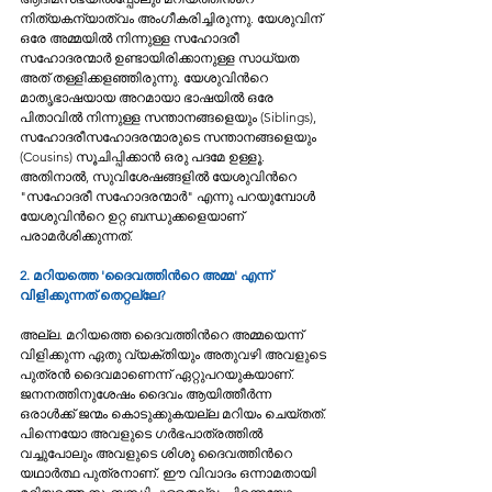
നിത്യകന്യാത്വം അംഗീകരിച്ചിരുന്നു. യേശുവിന് 
ഒരേ അമ്മയില്‍ നിന്നുള്ള സഹോദരീ 
സഹോദരന്മാര്‍ ഉണ്ടായിരിക്കാനുള്ള സാധ്യത 
അത് തള്ളിക്കളഞ്ഞിരുന്നു. യേശുവിന്‍റെ 
മാതൃഭാഷയായ അറമായാ ഭാഷയില്‍ ഒരേ 
പിതാവില്‍ നിന്നുള്ള സന്താനങ്ങളെയും (Siblings), 
സഹോദരീസഹോദരന്മാരുടെ സന്താനങ്ങളെയും 
(Cousins) സൂചിപ്പിക്കാന്‍ ഒരു പദമേ ഉള്ളൂ. 
അതിനാൽ, സുവിശേഷങ്ങളില്‍ യേശുവിന്‍റെ 
"സഹോദരീ സഹോദരന്മാര്‍" എന്നു പറയുമ്പോള്‍ 
യേശുവിന്‍റെ ഉറ്റ ബന്ധുക്കളെയാണ് 
പരാമര്‍ശിക്കുന്നത്. 
2. മറിയത്തെ 'ദൈവത്തിന്‍റെ അമ്മ' എന്ന് 
വിളിക്കുന്നത് തെറ്റല്ലേ?
അല്ല. മറിയത്തെ ദൈവത്തിന്‍റെ അമ്മയെന്ന് 
വിളിക്കുന്ന ഏതു വ്യക്തിയും അതുവഴി അവളുടെ 
പുത്രന്‍ ദൈവമാണെന്ന് ഏറ്റുപറയുകയാണ്‌. 
ജനനത്തിനുശേഷം ദൈവം ആയിത്തീര്‍ന്ന 
ഒരാള്‍ക്ക്‌ ജന്മം കൊടുക്കുകയല്ല മറിയം ചെയ്തത്. 
പിന്നെയോ അവളുടെ ഗര്‍ഭപാത്രത്തില്‍ 
വച്ചുപോലും അവളുടെ ശിശു ദൈവത്തിന്‍റെ 
യഥാര്‍ത്ഥ പുത്രനാണ്. ഈ വിവാദം ഒന്നാമതായി 