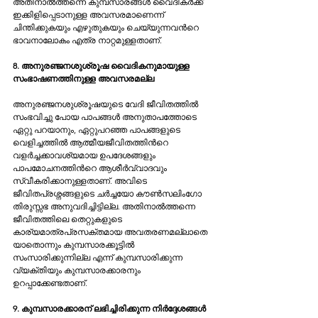
അതിനാല്‍ത്തന്നെ കുമ്പസാരങ്ങള്‍ വൈദികര്‍ക്ക് 
ഇക്കിളിപ്പെടാനുള്ള അവസരമാണെന്ന് 
ചിന്തിക്കുകയും എഴുതുകയും ചെയ്യുന്നവന്‍റെ 
ഭാവനാലോകം എത്ര നാറ്റമുള്ളതാണ്.
8. അനുരഞ്ജനശുശ്രൂഷ വൈദികനുമായുള്ള 
സംഭാഷണത്തിനുള്ള അവസരമല്ല
അനുരഞ്ജനശുശ്രൂഷയുടെ വേദി ജീവിതത്തില്‍ 
സംഭവിച്ചു പോയ പാപങ്ങള്‍ അനുതാപത്തോടെ 
ഏറ്റു പറയാനും, ഏറ്റുപറഞ്ഞ പാപങ്ങളുടെ 
വെളിച്ചത്തില്‍ ആത്മീയജീവിതത്തിന്‍റെ 
വളര്‍ച്ചക്കാവശ്യമായ ഉപദേശങ്ങളും 
പാപമോചനത്തിന്‍റെ ആശീര്‍വ്വാദവും 
സ്വീകരിക്കാനുള്ളതാണ്. അവിടെ 
ജീവിതപ്രശ്നങ്ങളുടെ ചര്‍ച്ചയോ കൗണ്‍സലിംഗോ 
തിരുസ്സഭ അനുവദിച്ചിട്ടില്ല. അതിനാല്‍ത്തന്നെ 
ജീവിതത്തിലെ തെറ്റുകളുടെ 
കാര്യമാത്രപ്രസക്തമായ അവതരണമല്ലാതെ 
യാതൊന്നും കുമ്പസാരക്കൂട്ടില്‍ 
സംസാരിക്കുന്നില്ല എന്ന് കുമ്പസാരിക്കുന്ന 
വ്യക്തിയും കുമ്പസാരക്കാരനും 
ഉറപ്പാക്കേണ്ടതാണ്.
9. കുമ്പസാരക്കാരന് ലഭിച്ചിരിക്കുന്ന നിര്‍ദ്ദേശങ്ങള്‍