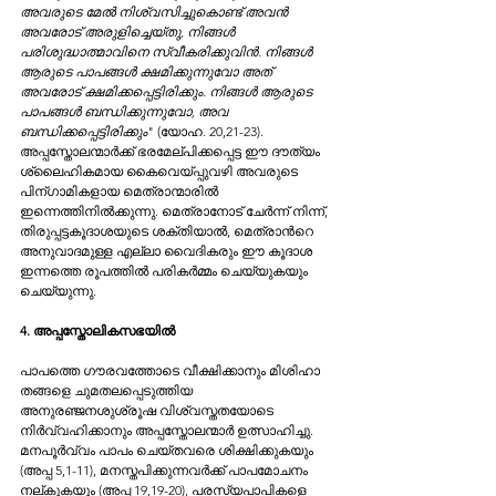
അവരുടെ മേല്‍ നിശ്വസിച്ചുകൊണ്ട് അവന്‍ 
അവരോട് അരുളിച്ചെയ്തു, നിങ്ങള്‍ 
പരിശുദ്ധാത്മാവിനെ സ്വീകരിക്കുവിന്‍. നിങ്ങള്‍ 
ആരുടെ പാപങ്ങള്‍ ക്ഷമിക്കുന്നുവോ അത് 
അവരോട് ക്ഷമിക്കപ്പെട്ടിരിക്കും. നിങ്ങള്‍ ആരുടെ 
പാപങ്ങള്‍ ബന്ധിക്കുന്നുവോ, അവ 
ബന്ധിക്കപ്പെട്ടിരിക്കും
" (യോഹ. 20,21-23). 
അപ്പസ്തോലന്മാര്‍ക്ക് ഭരമേല്പിക്കപ്പെട്ട ഈ ദൗത്യം 
ശ്ലൈഹികമായ കൈവെയ്പ്പുവഴി അവരുടെ 
പിന്ഗാമികളായ മെത്രാന്മാരില്‍ 
ഇന്നെത്തിനില്‍ക്കുന്നു. മെത്രാനോട് ചേര്‍ന്ന് നിന്ന്, 
തിരുപ്പട്ടകൂദാശയുടെ ശക്തിയാല്‍, മെത്രാന്‍റെ 
അനുവാദമുള്ള എല്ലാ വൈദികരും ഈ കൂദാശ 
ഇന്നത്തെ രൂപത്തില്‍ പരികര്‍മ്മം ചെയ്യുകയും 
ചെയ്യുന്നു.
4. അപ്പസ്തോലികസഭയില്‍
പാപത്തെ ഗൗരവത്തോടെ വീക്ഷിക്കാനും മിശിഹാ 
തങ്ങളെ ചുമതലപ്പെടുത്തിയ 
അനുര‌ഞ്ജനശുശ്രൂഷ വിശ്വസ്തതയോടെ 
നിര്‍വ്വഹിക്കാനും അപ്പസ്തോലന്മാര്‍ ഉത്സാഹിച്ചു. 
മനപൂര്‍വ്വം പാപം ചെയ്തവരെ ശിക്ഷിക്കുകയും 
(അപ്പ 5,1-11), മനസ്തപിക്കുന്നവര്‍ക്ക് പാപമോചനം 
നല്കുകയും (അപ്പ 19,19-20), പരസ്യപാപികളെ 