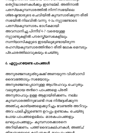
തെറ്റിദ്ധാരണകള്‍ക്കും ഇടനല്കി. അതിനാല്‍ 
പരസ്യകുമ്പസാരത്തില്‍ നിന്ന് സഭയിലെ 
ശ്രേഷ്ഠന്മാരുടെ ചെവിയില്‍ കുമ്പസാരിക്കുന്ന രീതി 
സഭയില്‍ നിലവില്‍ വന്നു. 4-ാം നൂറ്റാണ്ടോടെ 
പരസ്യകുമ്പസാരം ഭാഗികമായി 
അവസാനിച്ചു.പിന്നീട് 4-7 വരെയുള്ള 
നൂറ്റാണ്ടുകളില്‍ പൗരസ്ത്യസഭകളിലും 
സന്ന്യാസികളുടെ ഇടയിലുമുണ്ടായിരുന്ന 
രഹസ്യകുമ്പസാരത്തിന്‍റെ രീതി ലോക മെമ്പടും 
പ്രചാരത്തിലാവുകയും ചെയ്തു.
6. ഏറ്റുപറയേണ്ട പാപങ്ങള്‍
അനുര‌‌ഞ്ജനശുശ്രൂഷക്ക് അണയുന്ന വിശ്വാസി 
ദൈവത്തോടും സഭയോടും 
അനുരഞ്ജനപ്പെടാനുള്ള ആഗ്രഹവും ചെറുതും 
വലുതുമായ തന്‍റെ പാപങ്ങളെ പ്രതി 
അനുതാപവും ഉള്ള ആളായിരിക്കണം. നല്ല 
കുമ്പസാരത്തിനുവേണ്ടി സഭ നിര്‍ദ്ദേശിക്കുന്ന 
അഞ്ചു കാര്യങ്ങളെക്കുറിച്ചും വേണ്ടത്ര അറിവും 
അവ പാലിച്ചിട്ടുണ്ടെന്ന ഉറപ്പും ഉണ്ടാകം. ചെയ്തു 
പോയ പാപങ്ങളെല്ലാം -മാരകപാപങ്ങളും 
ലഘുപാപങ്ങളും- കുമ്പസാരക്കാരനെ 
അറിയിക്കണം. പത്ത് ദൈവകല്പനകള്‍, അഞ്ച് 
തിരുസ്സഭയുടെ കല്പനകള്‍, മൂലപാപങ്ങള്‍, 