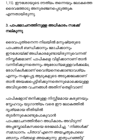
1,15). ഈശോയുടെ ദൗത്യം തന്നെയും ലോകത്തെ 
ദൈവത്തോടു അനുരഞ്ജനപ്പെടുത്തുക 
എന്നതായിരുന്നു.
3. പാപമോചനത്തിനുള്ള അധികാരം സഭക്ക് 
നല്കുന്നു
ദൈവപുത്രനെന്ന നിലയില്‍ മനുഷ്യരുടെ 
പാപങ്ങള്‍ ബന്ധിക്കാനും മോചിക്കാനും 
ഈശോയ്ക്ക് അധികാരമുണ്ടായിരുന്നുവെന്നത് 
നിസ്തര്‍ക്കമാണ്. പാപികളെ വിളിക്കാനാണ് താന്‍ 
വന്നിരിക്കുന്നതെന്നും ആരോഗ്യമുള്ളവര്‍ക്കല്ല, 
രോഗികള്‍ക്കാണ് വൈദ്യനെക്കൊണ്ടാവശ്യം 
എന്നും നഷ്ടപ്പെട്ട ആടുകളുടെ അടുക്കലേക്കാണ് 
താന്‍ അയക്കപ്പെട്ടിരിക്കുന്നതെന്നുമൊക്കെയുള്ള 
അവിടുത്തെ വചനങ്ങള്‍ അതിന് തെളിവാണ്.
പാപികളോട് തനിക്കുള്ള നിസ്സീമമായ കരുണയും 
സ്നേഹവും യുഗാന്ത്യം വരെ ഈ ലോകത്തില്‍ 
ദൃശ്യമായ രീതിയില്‍ 
തുടര്‍ന്നുകൊണ്ടുപോകുവാന്‍ 
പാപമോചനത്തിന്‍റെ അധികാരം അവിടുന്ന് 
അപ്പസ്തോലികസഭയെ ഭരമേല്പിച്ചു. "
നിങ്ങള്‍ക്ക് 
സമാധാനം. പിതാവ് എന്നെ അയച്ചതുപോലെ 
ഞാനും നിങ്ങളെ അയക്കുന്നു. ഇതുപറഞ്ഞിട്ട് 