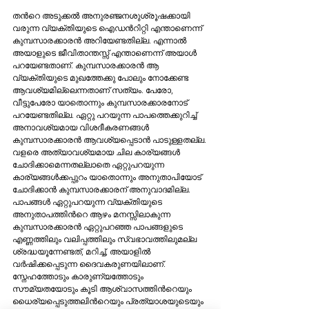
തന്‍റെ അടുക്കല്‍ അനുരഞ്ജനശുശ്രൂഷക്കായി 
വരുന്ന വ്യക്തിയുടെ ഐഡന്‍റിറ്റി എന്താണെന്ന് 
കുമ്പസാരക്കാരന്‍ അറിയേണ്ടതില്ല. എന്നാല്‍ 
അയാളുടെ ജീവിതാന്തസ്സ് എന്താണെന്ന് അയാള്‍ 
പറയേണ്ടതാണ്. കുമ്പസാരക്കാരന്‍ ആ 
വ്യക്തിയുടെ മുഖത്തേക്കു പോലും നോക്കേണ്ട 
ആവശ്യമില്ലെന്നതാണ് സത്യം. പേരോ, 
വീട്ടുപേരോ യാതൊന്നും കുമ്പസാരക്കാരനോട് 
പറയേണ്ടതില്ല. ഏറ്റു പറയുന്ന പാപത്തെക്കുറിച്ച് 
അനാവശ്യമായ വിശദീകരണങ്ങള്‍ 
കുമ്പസാരക്കാരന്‍ ആവശ്യപ്പെടാന്‍ പാടുള്ളതല്ല. 
വളരെ അത്യാവശ്യമായ ചില കാര്യങ്ങള്‍ 
ചോദിക്കാമെന്നതല്ലാതെ ഏറ്റുപറയുന്ന 
കാര്യങ്ങള്‍ക്കപ്പുറം യാതൊന്നും അനുതാപിയോട് 
ചോദിക്കാന്‍ കുമ്പസാരക്കാരന് അനുവാദമില്ല. 
പാപങ്ങള്‍ ഏറ്റുപറയുന്ന വ്യക്തിയുടെ 
അനുതാപത്തിന്‍റെ ആഴം മനസ്സിലാകുന്ന 
കുമ്പസാരക്കാരന്‍ ഏറ്റുപറഞ്ഞ പാപങ്ങളുടെ 
എണ്ണത്തിലും വലിപ്പത്തിലും സ്വഭാവത്തിലുമല്ല 
ശ്രദ്ധയൂന്നേണ്ടത്, മറിച്ച്, അയാളില്‍ 
വര്‍ഷിക്കപ്പെടുന്ന ദൈവകരുണയിലാണ്. 
സ്നേഹത്തോടും കാരുണ്യത്തോടും 
സൗമ്യതയോടും കൂടി ആശ്വാസത്തിന്‍റെയും 
ധൈര്യപ്പെടുത്തലിന്‍റെയും പ്രത്യാശയുടെയും 