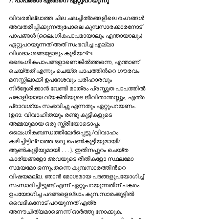
7. പാപങ്ങള്‍ എങ്ങനെ ഏറ്റുപറയുന്നു
വിവരമില്ലാത്ത ചില ചലച്ചിത്രങ്ങളിലെ രംഗങ്ങള്‍ 
അവതരിപ്പിക്കുന്നതുപോലെ കുമ്പസാരക്കാരനോട് 
പാപങ്ങള്‍ (ലൈംഗികപാപമായാലും എന്തായാലും) 
ഏറ്റുപറയുന്നത് അത് സംഭവിച്ച എല്ലാ 
വിശദാംശങ്ങളോടും കൂടിയല്ല. 
ലൈംഗികപാപങ്ങളാണെങ്കില്‍ത്തന്നെ, എന്താണ് 
ചെയ്തത് എന്നും ചെയ്ത പാപത്തിന്‍റെ ഗൗരവം 
മനസ്സിലാക്കി ഉപദേശവും പരിഹാരവും 
നിര്‍ദ്ദേശിക്കാന്‍ വേണ്ടി മാത്രം പ്രസ്തുത പാപത്തില്‍ 
പങ്കാളിയായ വ്യക്തിയുടെ ജീവിതാന്തസ്സും, എത്ര 
പ്രാവശ്യം സംഭവിച്ചു എന്നതും ഏറ്റുപറയണം. 
(ഉദാ: വിവാഹിതയും രണ്ടു കുട്ടികളുടെ 
അമ്മയുമായ ഒരു സ്ത്രീയോടൊപ്പം 
ലൈംഗികബന്ധത്തിലേര്‍പ്പെട്ടു./വിവാഹം 
കഴിച്ചിട്ടില്ലാത്ത ഒരു പെണ്‍കുട്ടിയുമായി/ 
ആണ്‍കുട്ടിയുമായി . . . ). ഇതിനപ്പുറം ചെയ്ത 
കാര്യങ്ങളോ അവയുടെ രീതികളോ സ്ഥലമോ 
സമയമോ ഒന്നുംതന്നെ കുമ്പസാരത്തിന്‍റെ 
വിഷയമല്ല. ഞാന്‍ മോശമായ പദങ്ങളുപയോഗിച്ച് 
സംസാരിച്ചിട്ടുണ്ട് എന്ന് ഏറ്റുപറയുന്നതിന് പകരം 
ഉപയോഗിച്ച പദങ്ങളെല്ലാം കുമ്പസാരക്കൂട്ടില്‍ 
വൈദികനോട് പറയുന്നത് എത്ര 
അനൗചിത്യമാണെന്ന് ഓര്‍ത്തു നോക്കുക. 