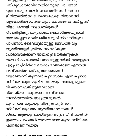
പരിശുദ്ധാത്മാവിനെതിരായുള്ള പാപങ്ങള്‍ 
എന്നിവയുടെ അടിസ്ഥാനത്തിലാണ് തന്‍റെ 
ജീവിതത്തിന്‍റെ പോരായ്മകളെ വിശ്വാസി 
ആത്മപരിശോധനയിലൂടെ കണ്ടെത്തേണ്ടത്. ഇന്ന് 
വ്യാപകമായി സഭാശത്രുക്കള്‍ 
പ്രചരിപ്പിക്കുന്നതുപോലെ ലൈംഗികതയുമായി 
ബന്ധപ്പെട്ടവ മാത്രമല്ല ഒരു വിശ്വാസിയുടെ 
പാപങ്ങള്‍. ദൈവവുമായുള്ള ബന്ധത്തിലും 
ആത്മീയവളര്‍ച്ചയിലും സംഭവിക്കുന്ന 
പോരായ്മകളാണ് അയാളുടെ ഉത്കണ്ഠകള്‍. 
ലൈംഗികപാപങ്ങള്‍ (അവയുള്ളവര്‍ക്ക്) തങ്ങളുടെ 
ഏറ്റുപറച്ചിലിന്‍റെ ഒരംശം മാത്രമാണ്. എന്നാല്‍ 
അത് മാത്രമാണ് കുമ്പസാരമെന്ന് 
വ്യാഖ്യാനിക്കുന്നവര്‍ കുമ്പസാരം എന്ന കൂദാശ 
സ്വീകരിക്കുന്ന എല്ലാവരെയും തങ്ങളെപ്പോലെ 
വിഷയാസക്തിയുള്ളവരായി 
വ്യാഖ്യാനിക്കുകയാണെന്ന് സാരം. 
യഥാര്‍ത്ഥത്തില്‍ അടുക്കലടുക്കല്‍ 
കുമ്പസാരിക്കുകയും വിശുദ്ധ കുര്‍ബാന 
സ്വീകരിക്കുകയും ആത്മീയകാര്യങ്ങള്‍ 
ശ്രദ്ധിക്കുകയും ചെയ്യുന്നവരുടെ ജീവിതത്തില്‍ 
ഇത്തരം പാപങ്ങള്‍ താരതമ്യേന കുറവായിരിക്കും 
എന്നതാണ് സത്യം.