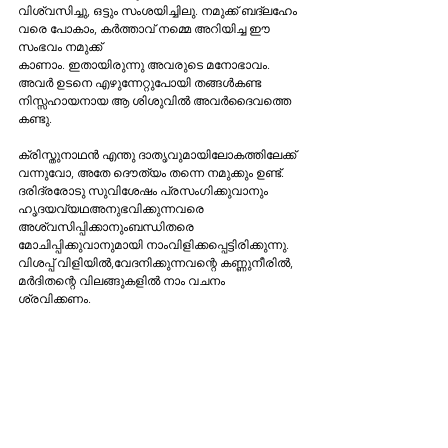
വിശ്വസിച്ചു, ഒട്ടും സംശയിച്ചിലു. നമുക്ക്‌ ബദ്ലഹേം 
വരെ പോകാം, കര്‍ത്താവ്‌ നമ്മെ അറിയിച്ച ഈ 
കാണാം. ഇതായിരുന്നു അവരുടെ മനോഭാവം. 
അവര്‍ ഉടനെ എഴുന്നേറ്റുപോയി തങ്ങള്‍കണ്ട 
നിസ്സഹായനായ ആ ശിശുവില്‍ അവര്‍ദൈവത്തെ 
കണ്ടു.
ക്രിസ്തുനാഥന്‍ എന്തു ദാതൃവുമായിലോകത്തിലേക്ക്‌ 
വന്നുവോ, അതേ ദൌത്യം തന്നെ നമുക്കും ഉണ്ട്‌. 
ദരിദ്രരോടു സുവിശേഷം പ്രസംഗിക്കുവാനും 
ഹൃദയവ്യഥഅനുഭവിക്കുന്നവരെ 
അശ്വസിപ്പിക്കാനുംബന്ധിതരെ 
മോചിപ്പിക്കുവാനുമായി നാംവിളിക്കപ്പെട്ടിരിക്കുന്നു. 
വിശപ്പ്‌ വിളിയില്‍,വേദനിക്കുന്നവന്റെ കണ്ണുനീരില്‍, 
മര്‍ദിതന്റെ വിലങ്ങുകളില്‍ നാം വചനം 
ശ്രവിക്കണം. 