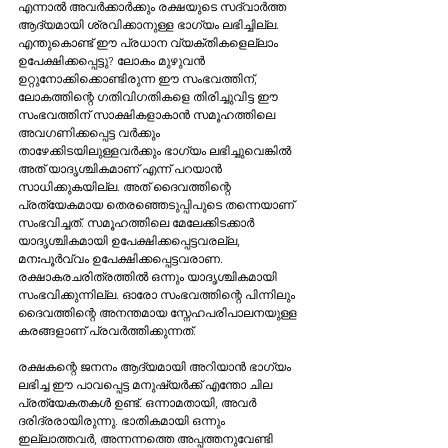
എന്നാല്‍ അവര്‍ക്കാര്‍ക്കും രക്ഷയുടെ സദ്വാര്‍ത്ത 
ആദ്യമായി ശ്രവിക്കാനുള്ള ഭാഗ്യം ലഭിച്ചില്ല. 
എന്തുകൊണ്ട്‌ ഈ പ്രധാന വ്യക്തികളെല്ലാം 
ഉപേക്ഷിക്കപ്പെട്ടു? ലോകം മുഴുവന്‍ 
ഉറ്റുനോക്കിക്കൊണ്ടിരുന്ന ഈ സംഭവത്തിന്‌, 
ലോകത്തിന്റെ ഗതിവിഗതികളെ തിരിച്ചുവിട്ട ഈ 
സംഭവത്തിന്‌ സാക്ഷികളാകാന്‍ സമൂഹത്തിലെ 
അവഗണിക്കപ്പെട്ട വര്‍ക്കും 
താഴേക്കിടയിലുള്ളവര്‍ക്കും ഭാഗ്യം ലഭിച്ചുവെങ്കില്‍ 
അത്‌ യാദൃശ്ചികമാണ്‌ എന്ന്‌ പറയാന്‍ 
സാധിക്കുകയില്ല. അത്‌ ദൈവത്തിന്റെ 
പ്രത്യേകമായ തെരഞ്ഞെടുപ്പിപുടെ തന്നെയാണ്‌ 
സംഭവിച്ചത്‌. സമൂഹത്തിലെ മേലേക്കിടക്കാര്‍ 
യാദൃശ്ചികമായി ഉപേക്ഷിക്കപ്പെട്ടവരല്ല, 
മനഃപൂര്‍വ്വം ഉപേക്ഷിക്കപ്പെട്ടവരാണ. 
രക്ഷാകരചരിത്രത്തില്‍ ഒന്നും യാദൃശ്ചികമായി 
സംഭവിക്കുന്നില്ല. ഓരോ സംഭവത്തിന്റെ പിന്നിലും 
ദൈവത്തിന്റെ അനന്തമായ സ്നേഹപരിപാലനയുള്ള 
കരങ്ങളാണ്‌ പ്രവര്‍ത്തിക്കുന്നത്‌.
രക്ഷകന്റെ ജനനം ആദ്യമായി അറിയാന്‍ ഭാഗ്യം 
ലഭിച്ച ഈ പാവപ്പെട്ട മനുഷ്യര്‍ക്ക്‌ എന്തോ ചില 
പ്രത്യേകതകള്‍ ഉണ്ട്‌. ഒന്നാമതായി, അവര്‍ 
ദരിദ്രരായിരുന്നു. ഭാതികമായി ഒന്നും 
ഇല്ലാത്തവര്‍, അന്നന്നത്തെ അപ്പത്തനുവേണ്ടി 