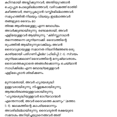
കഠിനമായി അദ്ധ്നിക്കുന്നവര്‍, അന്തിയുറങ്ങാന്‍ 
ചെറ്റപ്പുര പോലുമില്ലാത്തവര്‍, വഴിവക്കത്ത്‌ രാത്രി 
കഴിഞ്ഞവര്‍, തണുപ്പകറ്റാന്‍ വസ്ത്രമില്ലാത്തവര്‍. 
സമൂഹത്തില്‍ നിലയും വിലയും ഇല്ലാത്തവര്‍ 
തങ്ങളുടെ ദൈവം മാ
ത്രമേ ആശ്രയമുള്ളു എന്ന ബോധ്യം 
അവര്‍ക്കുണ്ടായിരുന്നു. രണ്ടാമതായി, അവര്‍ 
എളിമയുള്ളവര്‍ ആയിരുന്നു. “ക്രിസ്തുനാഥന്‍ 
തന്നെത്തന്നെ ശൂന്യനാക്കി. ദൈവത്തിന്റെ 
രുപത്തില്‍ ആയിരുന്നുവെങ്കിലും അവന്‍ 
ദൈവവുമായുള്ള സമാനത നിലനിര്‍ത്തേണ്ട ഒരു 
കാര്യമായി പരിഗണിച്ചില്ല' (ഫിലിപ്പി 2: 6). സ്വയം 
ശുന്യമാക്കലാണ്‌ ദൈവത്തിന്റെ മനുഷ്യവതാരം. 
ദൈവത്തെകൂടാതെ ഞങ്ങള്‍ക്കൊന്നും ചെയ്യാന്‍ 
സാധിക്കില്ല എന്ന ബോദ്ധ്യമുള്ളവര്‍ 
എളിമപ്പെടാ൯ ശ്രമിക്കണം.
മുന്നാമതായി, അവര്‍ ഹൃദയശുദ്ധി 
ഉള്ളവരായിരുന്നു, നിഷ്കളങ്കരായിരുന്നു, 
ആത്മാര്‍ത്ഥതയുള്ളവരായിരുന്നു. 
“ഹൃദയശുദ്ധിയുള്ളവര്‍ ഭാഗ്യവാന്മാര്‍ 
എന്തെന്നാല്‍, അവര്‍ ദൈവത്തെ കാണും” (മത്താ. 
5: 8). ലോകത്തിന്റെ കാപട്യമൊന്നും 
അവരിലില്ലായിരുന്നു. ദൈവദൂതന്‍ രക്ഷയുടെ 
സന്ദേശം അറിയിച്ചയുടനെഅവര്‍ അത്‌ 