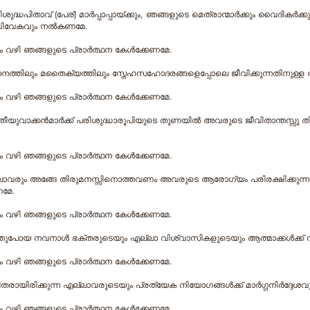
പരിശുദ്ധപിതാവ് (പേര്) മാര്‍പ്പാപ്പായ്ക്കും, ഞങ്ങളുടെ മെത്രാന്മാര്‍ക്കും വൈദികര
ും വിവേകവും നല്‍കണമേ.
വഴി ഞങ്ങളുടെ പ്രാര്‍ത്ഥന കേള്‍ക്കേണമേ.
ധാനത്തിലും മതൈക്യത്തിലും സ്നേഹസഹോദരങ്ങളെപ്പോലെ ജീവിക്കുന്നതിനുള
വഴി ഞങ്ങളുടെ പ്രാര്‍ത്ഥന കേള്‍ക്കേണമേ.
വതീയുവാക്കന്‍മാര്‍ക്ക് പരിശുദ്ധാരൂപിയുടെ തുണയില്‍ അവരുടെ ജീവിതാന്തസ്സ
വഴി ഞങ്ങളുടെ പ്രാര്‍ത്ഥന കേള്‍ക്കേണമേ.
 എല്ലാവരും അങ്ങേ തിരുമനസ്സിനൊത്തവണം അവരുടെ ആരോഗ്യം പരിരക്ഷിക്കു
ണമേ.
വഴി ഞങ്ങളുടെ പ്രാര്‍ത്ഥന കേള്‍ക്കേണമേ.
ിരിഞ്ഞുപോയ നവനാള്‍ ഭക്തരുടെയും എല്ലാ വിശ്വാസികളുടെയും ആത്മാക്കള്‍ക്ക
വഴി ഞങ്ങളുടെ പ്രാര്‍ത്ഥന കേള്‍ക്കേണമേ.
തരായിരിക്കുന്ന എല്ലാവരുടെയും പ്രത്യേക നിയോഗങ്ങള്‍ക്ക് മാര്‍ഗ്ഗനിര്‍ദ്
വഴി ഞങ്ങളുടെ പ്രാര്‍ത്ഥന കേള്‍ക്കേണമേ.