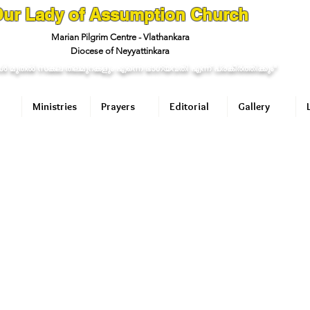
ur Lady of Assumption Church
Marian Pilgrim Centre - Vlathankara
Diocese of Neyyattinkara
ള്‍ മുതല്‍ സകല തലമുറകളും എന്നെ ഭാഗ്യവതി എന്ന് പ്രകീര്‍ത്തിക്കും"
Ministries
Prayers
Editorial
Gallery