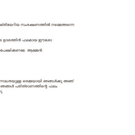
െ ശക്തിയേറിയ സംരക്ഷണത്തില്‍ നമ്മെത്തന്നെ
്ങയുടെ ഉദരത്തിന്‍ ഫലമായ ഈശോ
േക്ഷിക്കണമേ. ആമ്മേന്‍.
നദ്ധതയുള്ള ഒരമ്മയായി ഞങ്ങള്‍ക്കു അങ്ങ്
ങ്ങള്‍ പരിത്രാണത്തിന്റെ ഫലം
നു