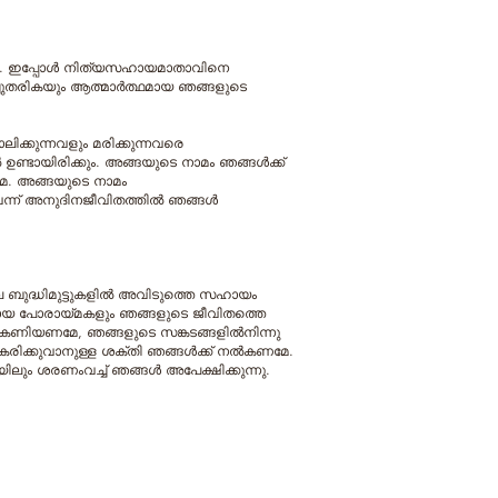
ല്ലോ. ഇപ്പോള്‍ നിത്യസഹായമാതാവിനെ
ുതരികയും ആത്മാര്‍ത്ഥമായ ഞങ്ങളുടെ
ിക്കുന്നവളും മരിക്കുന്നവരെ
ണ്ടായിരിക്കും. അങ്ങയുടെ നാമം ഞങ്ങള്‍ക്ക്
േ. അങ്ങയുടെ നാമം
ന്ന് അനുദിനജീവിതത്തില്‍ ഞങ്ങള്‍
ുദ്ധിമുട്ടുകളില്‍ അവിടുത്തെ സഹായം
കമായ പോരായ്മകളും ഞങ്ങളുടെ ജീവിതത്തെ
 കണിയണമേ, ഞങ്ങളുടെ സങ്കടങ്ങളില്‍നിന്നു
ിക്കുവാനുള്ള ശക്തി ഞങ്ങള്‍ക്ക് നല്‍കണമേ.
 ശരണംവച്ച് ഞങ്ങള്‍ അപേക്ഷിക്കുന്നു.