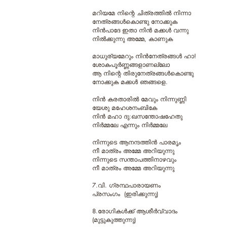
മറിയമേ നിന്റെ ചിത്രത്തിൽ നിന്നാ
നേത്രങ്ങൾ‍കൊണ്ടു നോക്കുക
നിന്‍പാദേ ഇതാ നിന്‍ മക്കള്‍ വന്നു
നില്‍ക്കുന്നു അമ്മേ, കാണുക
മാധുര്യമേറും നിന്‍നേത്രങ്ങള്‍ ഹാ!
ശോകപൂര്‍ണ്ണങ്ങളാണല്ലോ
ആ നിന്റെ തിരുനേത്രങ്ങള്‍കൊണ്ടു
നോക്കുക മക്കള്‍ ഞങ്ങളെ.
നിൻ കരതാരിൽ മേവും നിന്നുണ്ണി
യേശു മഹേശനംബികേ
നിൻ മഹാ ദു:ഖസന്തോഷഹേതു
നിർമ്മലേ എന്നും നിർമ്മലേ
നിന്നുടെ ആനന്ദത്തിൻ പാരമൃം
നീ മാത്രം അമ്മേ അറിയുന്നു
നിന്നുടെ സന്താപത്തിനാഴവും
നീ മാത്രം അമ്മേ അറിയുന്നു
7.വി. ഗ്രന്ഥപാരായണം
പ്രസംഗം (ഇരിക്കുന്നു)
8.രോഗികള്‍ക്ക് ആശീര്‍വ്വാദം
(മുട്ടുകുത്തുന്നു)