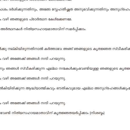
രകാശം ദര്‍ശിക്കുന്നതിനും, അങ്ങേ സ്നേഹതീഷ്ണത അനുഭവിക്കുന്നതിനും അനുഗ്ര
വഴി ഞങ്ങളുടെ പ്രാര്‍ത്ഥന കേള്‍ക്കേണമേ.
യ അര്‍ത്ഥനകള്‍ നിത്യസഹായമാതാവിന് സമര്‍പ്പിക്കാം.
ള്‍ക്കു നല്കിയിരുന്നതിനാല്‍ കര്‍ത്താവേ അങ്ങ് ഞങ്ങളുടെ കൃതജ്ഞത സ്വീകരി
ഴി അങ്ങേക്ക് ഞങ്ങള്‍ നന്ദി പറയുന്നു.
്നും ഞങ്ങള്‍ സ്വീകരിക്കുന്ന എല്ലാ നന്മകള്‍ക്കുംവേണ്ടിയുള്ള ഞങ്ങളുടെ ക
ഴി അങ്ങേക്ക് ഞങ്ങള്‍ നന്ദി പറയുന്നു.
 നല്‍കിയിരിക്കുന്ന ആദ്ധ്യാത്മികവും ഭൗതികവുമായ എല്ലാ അനുഗ്രഹങ്ങള്‍ക്ക
ഴി അങ്ങേക്ക് ഞങ്ങള്‍ നന്ദി പറയുന്നു.
്കുംവേണ്ടി നിത്യസഹായമാതാവിന് കൃതജ്ഞതയര്‍പ്പിക്കാം (നിശബ്ദം)