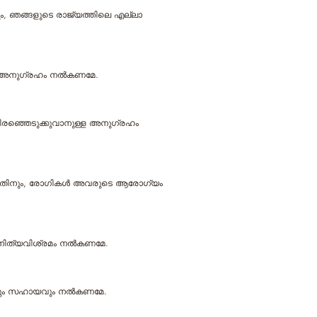
്‍ക്കും, ഞങ്ങളുടെ രാജ്യത്തിലെ എല്ലാ
്ള അനുഗ്രഹം നല്‍കണമേ.
ു തിരഞ്ഞെടുക്കുവാനുള്ള അനുഗ്രഹം
ന്നതിനും, രോഗികള്‍ അവരുടെ ആരോഗ്യം
് നിത്യവിശ്രമം നല്‍കണമേ.
ദേശവും സഹായവും നല്‍കണമേ.