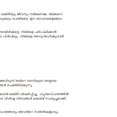
‍ക്ക് ശക്തിയും ജീവനും നല്‍കണമേ. അങ്ങനെ
രാവുകയും ചെയ്യട്ടെ. ഈ യാചനകളെല്ലാം
ായിരിക്കട്ടെ; നിങ്ങളെ പരിപാലിക്കാന്‍
ുടെ പിന്‍പിലും, നിങ്ങളെ അനുഗ്രഹിക്കുവാന്‍
 അവിടുന്ന് തന്‍റെ ദാസിയുടെ താഴ്മയെ
്‍ ചെയ്തിരിക്കുന്നു.
ട് ശക്തി പ്രകടിപ്പിച്ചു. ഹൃദയവിചാരത്തില്‍
െ വിശിഷ്ട വിഭവങ്ങള്‍ കൊണ്ട് സംതൃപ്തരാക്കി;
്രാഹത്തോടും അവന്‍റെ സന്തതികളോടും