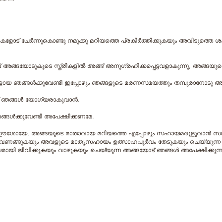
ാനികളോട് ചേര്‍ന്നുകൊണ്ടു നമുക്കു മറിയത്തെ പ്രകീര്‍ത്തിക്കുകയും അവിടുത്ത
ാവ് അങ്ങയോടുകൂടെ സ്ത്രീകളില്‍ അങ്ങ് അനുഗ്രഹിക്കപ്പെട്ടവളാകുന്നു, അങ
കളായ ഞങ്ങള്‍ക്കുവേണ്ടി ഇപ്പോഴും ഞങ്ങളുടെ മരണസമയത്തും തമ്പുരാനോടു അപ
് ഞങ്ങള്‍ യോഗ്യരാകുവാന്‍.
്ങള്‍ക്കുവേണ്ടി അപേക്ഷിക്കണമേ.
‍ത്താവായ ഈശോയേ, അങ്ങയുടെ മാതാവായ മറിയത്തെ എപ്പോഴും സഹായമരുളുവാന്‍ സന്
വണങ്ങുകയും അവളുടെ മാതൃസഹായം ഉത്സാഹപൂര്‍വം തേടുകയും ചെയ്യുന്ന ഞ
യമായി ജീവിക്കുകയും വാഴുകയും ചെയ്യുന്ന അങ്ങയോട് ഞങ്ങള്‍ അപേക്ഷിക്കുന്