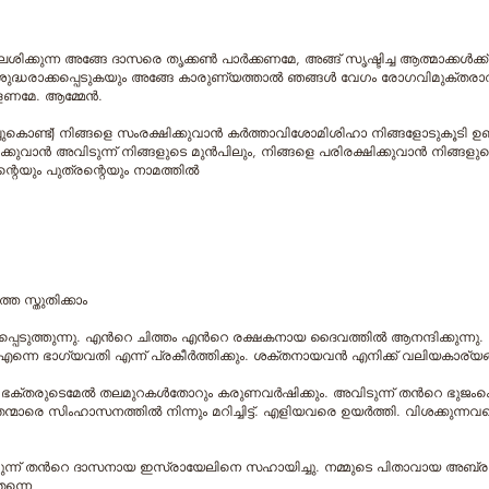
ശിക്കുന്ന അങ്ങേ ദാസരെ തൃക്കണ്‍ പാര്‍ക്കണമേ, അങ്ങ് സൃഷ്ടിച്ച ആത്മാക്കള്
ദ്ധരാക്കപ്പെടുകയും അങ്ങേ കാരുണ്യത്താല്‍ ഞങ്ങള്‍ വേഗം രോഗവിമുക്ത
ളണമേ. ആമ്മേന്‍.
ച്ചുകൊണ്ട്) നിങ്ങളെ സംരക്ഷിക്കുവാന്‍ കര്‍ത്താവിശോമിശിഹാ നിങ്ങളോടുകൂടി ഉണ്ട
ക്കുവാന്‍ അവിടുന്ന് നിങ്ങളുടെ മുന്‍പിലും, നിങ്ങളെ പരിരക്ഷിക്കുവാന്‍ നിങ്ങള
ന്റെയും പുത്രന്റെയും നാമത്തില്‍
തെ സ്തുതിക്കാം
െടുത്തുന്നു. എന്‍റെ ചിത്തം എന്‍റെ രക്ഷകനായ ദൈവത്തില്‍ ആനന്ദിക്കുന്നു.
ന്നെ ഭാഗ്യവതി എന്ന് പ്രകീര്‍ത്തിക്കും. ശക്തനായവന്‍ എനിക്ക് വലിയകാര്യങ്ങള
്തരുടെമേല്‍ തലമുറകള്‍തോറും കരുണവര്‍ഷിക്കും. അവിടുന്ന് തന്‍റെ ഭുജംകൊണ്
ന്മാരെ സിംഹാസനത്തില്‍ നിന്നും മറിച്ചിട്ട്. എളിയവരെ ഉയര്‍ത്തി. വിശക്കുന്നവര
ിടുന്ന് തന്‍റെ ദാസനായ ഇസ്രായേലിനെ സഹായിച്ചു. നമ്മുടെ പിതാവായ അബ
തന്നെ