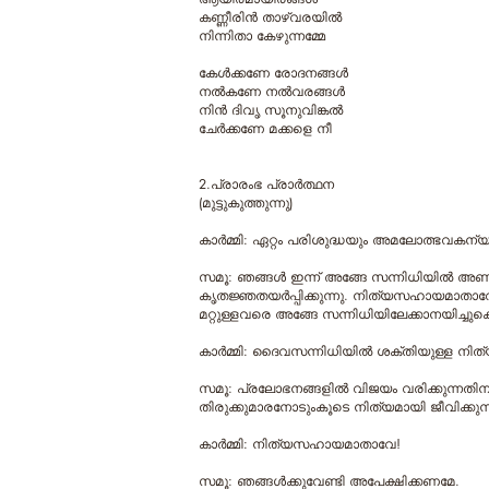
കണ്ണീരിൻ താഴ്വരയിൽ
നിന്നിതാ കേഴുന്നമ്മേ
കേൾക്കണേ രോദനങ്ങൾ
നൽകണേ നൽവരങ്ങൾ
നിൻ ദിവൃ സൂനുവിങ്കൽ
ചേർക്കണേ മക്കളെ നീ
2.പ്രാരംഭ പ്രാര്‍ത്ഥന
(മുട്ടുകുത്തുന്നു)
കാര്‍മ്മി: ഏറ്റം പരിശുദ്ധയും അമലോത്ഭവ
സമൂ: ഞങ്ങള്‍ ഇന്ന് അങ്ങേ സന്നിധിയില്‍ അണഞ്ഞ
കൃതജ്ഞതയര്‍പ്പിക്കുന്നു. നിത്യസഹായമാതാവ
മറ്റുള്ളവരെ അങ്ങേ സന്നിധിയിലേക്കാനയിച്ചുകൊണ
കാര്‍മ്മി: ദൈവസന്നിധിയില്‍ ശക്തിയുള്ള ന
സമൂ: പ്രലോഭനങ്ങളില്‍ വിജയം വരിക്കുന്ന
തിരുക്കുമാരനോടുംകൂടെ നിത്യമായി ജീവിക്കുന്ന
കാര്‍മ്മി: നിത്യസഹായമാതാവേ!
സമൂ: ഞങ്ങള്‍ക്കുവേണ്ടി അപേക്ഷിക്കണമേ.