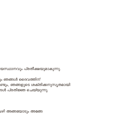
യസ്ഥാനവും പ്രതീക്ഷയുമാകുന്നു.
്കും ഞങ്ങള്‍ ദൈവത്തിന്
ൊണ്ടും, ഞങ്ങളുടെ ശക്തിക്കനുസൃതമായി
്ങള്‍ പ്രതിജ്ഞ ചെയ്യുന്നു.
 വഴി അങ്ങയോടും അങ്ങേ