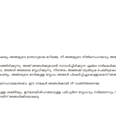
കന്യകയും ഞങ്ങളുടെ മാതാവുമായ മറിയമേ, നീ ഞങ്ങളുടെ നിത്യസഹായവും അഭ
ിരിക്കുന്നു. അങ്ങ് ഞങ്ങള്‍ക്കുവേണ്ടി സമ്പാദിച്ചിരിക്കുന്ന എല്ലാ നന്‍മകള്‍ക
േ, ഞങ്ങള്‍ അങ്ങയെ സ്നേഹിക്കുന്നു. നിരന്തരം അങ്ങേക്ക് ശുശ്രൂഷ ചെയ്തുക
്ടും, അങ്ങയുടെ നേര്‍ക്കുള്ള സ്നേഹം ഞങ്ങള്‍ പ്രകടിപ്പിച്ചുകൊള്ളാമെന്ന് ഞങ
ിത്യസഹായമാതാവേ, ഈ നന്മകള്‍ ഞങ്ങള്‍ക്കായി നീ വാങ്ങിത്തരണമേ.
തിനുള്ള ശക്തിയും, ഈശോമിശിഹായോടുള്ള പരിപൂര്‍ണ സ്നേഹവും നന്‍മരണവും
തിന് ഞങ്ങള്‍ക്കിടയാകട്ടെ.