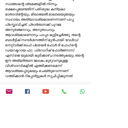
സാത്താന്റെ ശ്രമങ്ങളില്‍ നിന്നും 
രക്ഷപ്പെടേണ്ടതിന് പരിശുദ്ധ കന്യകാ 
മാതാവിന്റേയും, മിഖായേല്‍ മാലാഖയുടേയും 
സഹായം അത്യാവശ്യമാണെന്നാണ് പാപ്പ 
പ്രസ്താവിച്ചത്. പ്രാർത്ഥനക്ക് പുറമേ 
അനുരഞ്ജനവും, അനുതാപവും 
ആവശ്യമാണെന്നും പാപ്പാ കൂട്ടിച്ചേര്‍ത്തു. തന്റെ 
ബാള്‍ട്ടിക് സന്ദര്‍ശനത്തിന് മുന്‍പായി ‘വേള്‍ഡ് 
നെറ്റ്വര്‍ക്ക് ഓഫ് പ്രെയര്‍ ഫോര്‍ ദി പോപ്‌’ന്റെ 
ഡയറക്ടറായ ഫാ. ഫ്രഡറിക് ഫോര്‍ണോസ് 
എസ്.ജെ യുമായി കൂടിക്കാഴ്ച നടത്തുകയും തന്റെ 
ഈ അഭ്യര്‍ത്ഥന ലോകം മുഴുവനുമുള്ള 
വിശ്വാസികളില്‍ എത്തിക്കണമെന്ന് 
ആവശ്യപ്പെടുകയും ചെയ്തുവെന്നാണ് 
വത്തിക്കാൻ റിപ്പോര്‍ട്ടുകള്‍ സൂചിപ്പിക്കുന്നത്.  