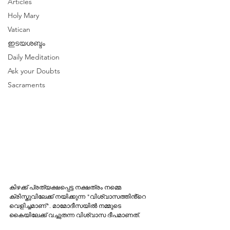
Articles
Holy Mary
Vatican
ഇടയശബ്ദം
Daily Meditation
Ask your Doubts
Sacraments
കിഴക്ക് പ്രത്യക്ഷപ്പെട്ട നക്ഷത്രം നമ്മെ 
ക്രിസ്തുവിലേക്ക് നയിക്കുന്ന "വിശ്വാസത്തിൻ്റെ 
വെളിച്ചമാണ്". മാമോദീസയിൽ നമ്മുടെ 
കൈയിലേക്ക് വച്ചുതന്ന വിശ്വാസ ദീപമാണത്. 