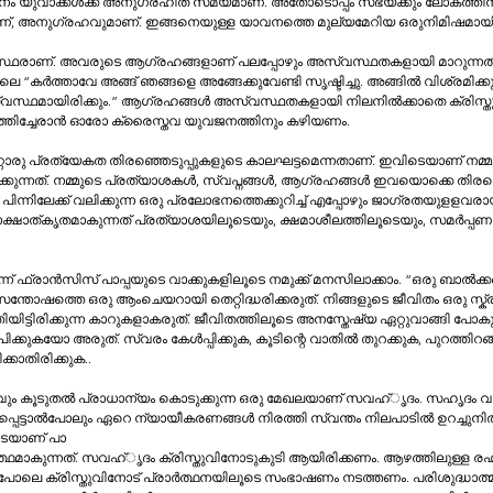
സന്തോഷമാണ്‌, പ്രതീക്ഷയാണ്‌, അനുഗ്രഹവുമാണ്‌. ഇങ്ങനെയുള്ള യാവനത്തെ മുല്യമേറിയ ഒരു
ായി മാറുന്നത്‌. വിശുദ്ധ 
സ്ഥമായിരിക്കും.” ആഗ്രഹങ്ങള്‍ അസ്വസ്ഥതകളായി നിലനില്‍ക്കാതെ ക്രിസ്തു
ത്തിച്ചേരാന്‍ ഓരോ ക്രൈസ്തവ യുവജനത്തിനും കഴിയണം.
േകത തിരഞ്ഞെടുപ്പുകളുടെ കാലഘട്ടമെന്നതാണ്‌. ഇവിടെയാണ്‌ നമ്മുടെ ഏറ്റവും വലിയ 
യൊക്കെ തിരഞ്ഞെടുപ്പിനെ 
 ജാഗ്രതയുളളവരായിരിക്കുക. നമ്മുടെ​ ​
ക്ഷമാശീലത്തിലൂടെയും, സമര്‍പ്പണത്തിലൂടെയുമാണ്‌.​ ​
ിന്ന്‌​ 
തില്‍ തുറക്കുക, പുറത്തിറങ്ങി പറക്കുക, ദയ​​വായി 
്റ്‌ സ്വീകരിക്കാതിരിക്കുക..
‍ പ്രാധാന്യം കൊടുക്കുന്ന ഒരു മേഖലയാണ്‌ സവഹ്ൃദം. സഹൃദം വളരുകയും അത്‌​ ​
െട്ടാല്‍പോലും​ ​ഏറെ ന്യായീകരണങ്ങള്‍ നിരത്തി സ്വന്തം നിലപാടില്‍ ഉറച്ചുനില്
യാണ്‌ നാം കാണുന്നത്‌. ഇവിടെയാണ്‌ പാ
ആഴത്തിലുള്ള രഹസ്യങ്ങളെക്കുറിച്ച്‌​ 