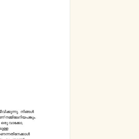
െന്നതിനേക്കാള്‍ 