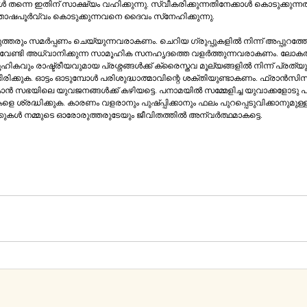
ിക്കുന്നതിനേക്കാള്‍ കൊടുക്കുന്നതാണ്‌ 
ശ്രേയസ്കരം(അപ്പ 20.35)​.​ സന്തോഷപൂര്‍വ്വം​ ​കൊടുക്കുന്നവനെ ദൈവം സ്‌നേഹിക്കുന്നു.
്‍പ്പണം ചെയ്യുന്നവരാകണം. ചെറിയ ഗ്രുപ്പുകളില്‍ നിന്ന്‌ അപ്പുറത്തേയ്ക്ക്‌ പോയി 
വേണ്ടി അധ്വാനിക്കുന്ന സാമൂഹിക സനഹൃദത്തെ വളര്‍ത്തുന്നവരാകണം. ലോകത്
രശ്നങ്ങള്‍ക്ക്‌ ക്രൈസ്തവ മൂല്യങ്ങളില്‍ നിന്ന്‌ പ്രത്യുത്തരം നല്‍കാന്‍ 
ഴിയട്ടെ. പനാമയില്‍ സമ്മേളിച്ച യുവാക്കളോടു പാപ്പ ഇപ്രകാരം 
െ ശ്രദ്ധിക്കുക. കാരണം വളരാനും പുഷ്പ്പിക്കാനും ഫലം പുറപ്പെടുവിക്കാനുമുള്ള 
ുന്നത്‌”. ഈ വാക്കുകള്‍ നമ്മുടെ ഓരോരുത്തരുടേയും ജീവിതത്തില്‍ ​അന്വര്‍ത്ഥമാകട്ടെ. 