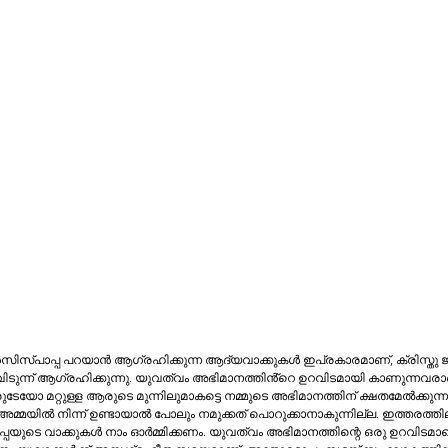
്‌ നമ്മിലേറിയപങ്കും. 
റുള്ള ആരുടെ മുന്നിലുമാകട്ടെ നമ്മുടെ​ ​അഭിമാനത്തിന്‌ ക്ഷതമേല്‍ക്കുന്ന ഒരു വാക്കോ, 
യുടെ വാക്കുകള്‍ നാം ഓര്‍മ്മിക്കണം. യുവത്വം അഭിമാനത്തിന്റെ ഒരു ഉറവിടമാണ