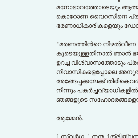
മനോഭാവത്തോടെയും ആത്മധ
കൊറോണ വൈറസിനെ പ്രതിരോധി
ഭരണാധികാരികളെയും ഡോക്ട
"മരണത്തിന്‍റെ നിഴല്‍വീണ 
കൂടെയുള്ളതിനാല്‍ ഞാന്‍ ഭയപ
ഉറച്ച വിശ്വാസത്തോടും പ്
നിവാസികളെപ്പോലെ അനുതാപ
അങ്ങേപ്പക്കലേക്ക് തിരികെവര
നിന്നും പകര്‍ച്ചവ്യാധികള
ഞങ്ങളുടെ സഹോദരങ്ങളെയു
ആമ്മേന്‍.
1 സ്വര്‍ഗ്ഗ, 1 നന്മ, 1ത്രിത്വസ