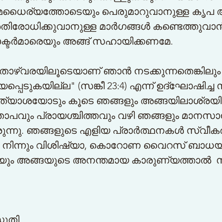
ൈര്യത്തോടെയും പെരുമാറുവാനുള്ള കൃപ അവ
ക്കുവാനുള്ള മാര്‍ഗങ്ങള്‍ കണ്ടെത്തുവാന്‍ 
ര്‍മാരെയും അങ്ങ് സഹായിക്കണമേ.
താഴ്വരയിലൂടെയാണ് ഞാന്‍ നടക്കുന്നതെങ്കിലും
്പെടുകയില്ല" (സങ്കീ 23:4) എന്ന് ഉദ്ഘോഷിച്ച സങ
രത്യാശയോടും കൂടെ ഞങ്ങളും അങ്ങയിലാശ്രയിക്
വും പ്രായശ്ചിത്തവും വഴി ഞങ്ങളും മാനസാ
ുന്നു. ഞങ്ങളുടെ എളിയ പ്രാര്‍ത്ഥനകള്‍ സ്വീകര
ില്‍ നിന്നും വിശിഷ്യാ, കൊറോണ വൈറസ് ബാധയി
ം അങ്ങയുടെ അനന്തമായ കാരുണ്യത്താല്‍ സ
്തുതി