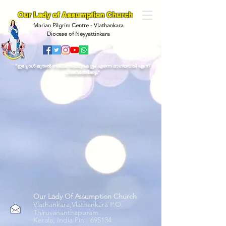
Our Lady of Assumption Church
Marian Pilgrim Centre - Vlathankara
Diocese of Neyyattinkara
“ഇപ്പോള്‍ മുതല്‍ സകല തലമുറകളും എന്നെ ഭാഗ്യവതി എന്ന്
പ്രകീര്‍ത്തിക്കും"
Our Lady Of Assumption Church
Vlathankara,Vlathankara P.O.
Thiruvananthapuram
Kerala, India Pin : 695134