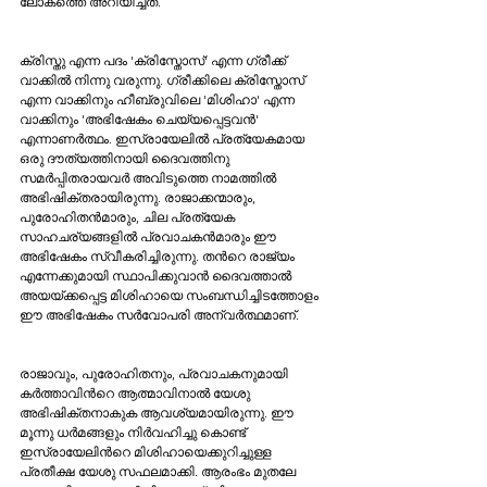
ലോകത്തെ അറിയിച്ചത്. 
ക്രിസ്തു എന്ന പദം 'ക്രിസ്തോസ്' എന്ന ഗ്രീക്ക് 
വാക്കില്‍ നിന്നു വരുന്നു. ഗ്രീക്കിലെ ക്രിസ്തോസ് 
എന്ന വാക്കിനും ഹീബ്രുവിലെ 'മിശിഹാ' എന്ന 
വാക്കിനും 'അഭിഷേകം ചെയ്യപ്പെട്ടവന്‍' 
എന്നാണര്‍ത്ഥം. ഇസ്രായേലില്‍ പ്രത്യേകമായ 
ഒരു ദൗത്യത്തിനായി ദൈവത്തിനു 
സമര്‍പ്പിതരായവര്‍ അവിടുത്തെ നാമത്തില്‍ 
അഭിഷിക്തരായിരുന്നു. രാജാക്കന്മാരും, 
പുരോഹിതന്‍മാരും, ചില പ്രത്യേക 
സാഹചര്യങ്ങളില്‍ പ്രവാചകന്‍മാരും ഈ 
അഭിഷേകം സ്വീകരിച്ചിരുന്നു. തന്‍റെ രാജ്യം 
എന്നേക്കുമായി സ്ഥാപിക്കുവാന്‍ ദൈവത്താല്‍ 
അയയ്ക്കപ്പെട്ട മിശിഹായെ സംബന്ധിച്ചിടത്തോളം 
ഈ അഭിഷേകം സര്‍വോപരി അന്വര്‍ത്ഥമാണ്. 
രാജാവും, പുരോഹിതനും, പ്രവാചകനുമായി 
കര്‍ത്താവിന്‍റെ ആത്മാവിനാല്‍ യേശു 
അഭിഷിക്തനാകുക ആവശ്യമായിരുന്നു. ഈ 
മൂന്നു ധര്‍മങ്ങളും നിര്‍വഹിച്ചു കൊണ്ട് 
ഇസ്രായേലിന്‍റെ മിശിഹായെക്കുറിച്ചുള്ള 
പ്രതീക്ഷ യേശു സഫലമാക്കി. ആരംഭം മുതലേ 