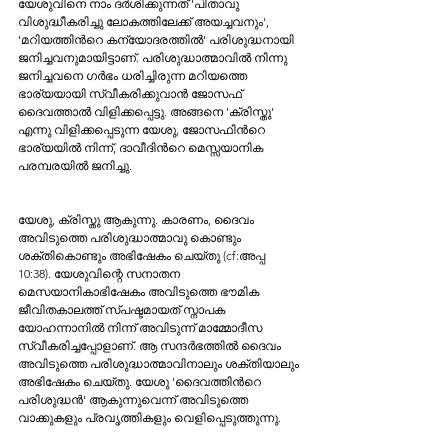
യേശുവിനെ നാം ദര്‍ശിക്കുന്നത് 'പിതാവു 
വിശുദ്ധീകരിച്ചു ലോകത്തിലേക്ക് അയച്ചവനും', 
'മറിയത്തിന്‍റെ കന്യോദരത്തില്‍' പരിശുദ്ധനായി 
ജനിച്ചവനുമായിട്ടാണ്. പരിശുദ്ധാത്മാവില്‍ നിന്നു 
ജനിച്ചവനെ ഗര്‍ഭം ധരിച്ചിരുന്ന മറിയത്തെ 
ഭാര്യയായി സ്വീകരിക്കുവാന്‍ ജോസഫ് 
ദൈവത്താല്‍ വിളിക്കപ്പെട്ടു. അങ്ങനെ 'ക്രിസ്തു' 
എന്നു വിളിക്കപ്പെടുന്ന യേശു, ജോസഫിന്‍റെ 
ഭാര്യയില്‍ നിന്ന്‍, ദാവീദിന്‍റെ മെസ്സയാനിക 
പരമ്പരയില്‍ ജനിച്ചു. 
യേശു, ക്രിസ്തു ആകുന്നു. കാരണം, ദൈവം 
അവിടുത്തെ പരിശുദ്ധാത്മാവു കൊണ്ടും 
ശക്തികൊണ്ടും അഭിഷേകം ചെയ്തു (cf:അപ്പ 
10:38). യേശുവിന്റെ സനാതന 
മെസയാനികാഭിഷേകം അവിടുത്തെ ഭൗമിക 
ജീവിതകാലത്ത് സ്പഷ്ടമായത് സ്നാപക 
യോഹന്നാനില്‍ നിന്ന് അവിടുന്ന് മാമ്മോദീസ 
സ്വീകരിച്ചപ്പോളാണ്. ആ സന്ദര്‍ഭത്തില്‍ ദൈവം 
അവിടുത്തെ പരിശുദ്ധാത്മാവിനാലും ശക്തിയാലും 
അഭിഷേകം ചെയ്തു. യേശു 'ദൈവത്തിന്‍റെ 
പരിശുദ്ധന്‍' ആകുന്നുവെന്ന് അവിടുത്തെ 
വാക്കുകളും പ്രവൃത്തികളും വെളിപ്പെടുത്തുന്നു. 